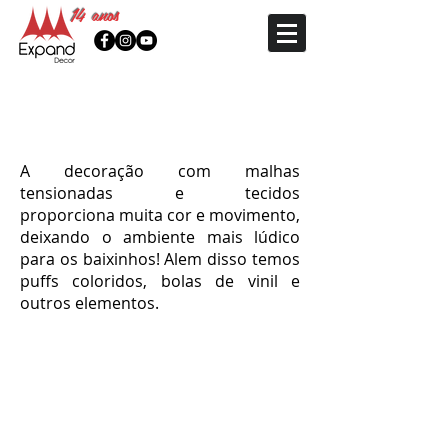
14 anos
Infanti
l
A decoração com malhas
tensionadas e tecidos
proporciona muita cor e movimento,
deixando o ambiente mais lúdico
para os baixinhos! Alem disso temos
puffs coloridos, bolas de vinil e
outros elementos.